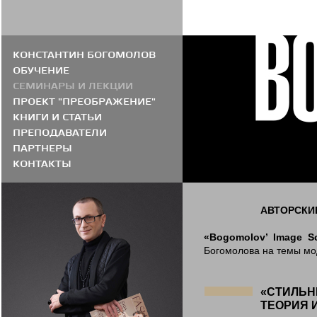
КОНСТАНТИН БОГОМОЛОВ
ОБУЧЕНИЕ
СЕМИНАРЫ И ЛЕКЦИИ
ПРОЕКТ "ПРЕОБРАЖЕНИЕ"
КНИГИ И СТАТЬИ
ПРЕПОДАВАТЕЛИ
ПАРТНЕРЫ
КОНТАКТЫ
АВТОРСКИЕ
«Bogomolov’ Image S
Богомолова на темы мо
«СТИЛЬН
ТЕОРИЯ 