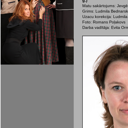
g.)
Matu sakārtojums: Jevgēn
Grims: Ludmila Bednarsk
Uzacu korekcija: Ludmila
Foto: Romans Poļakovs
Darba vadītāja: Evita Or