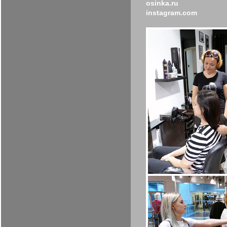
osinka.ru
instagram.com