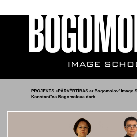
PROJEKTS «PĀRVĒRTĪBAS ar Bogomolov’ Image S
Konstantīna Bogomolova darbi