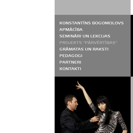
KONSTANTĪNS BOGOMOLOVS
APMĀCĪBA
SEMINĀRI UN LEKCIJAS
PROJEKTS "PĀRVĒRTĪBAS"
GRĀMATAS UN RAKSTI
PEDAGOGI
PARTNERI
KONTAKTI