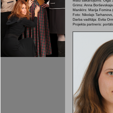
Matu sakārtojums: Olga 
Grims: Anna Borševskaja (
Manikīrs: Marija Fomina 
Foto: Nikolajs Tarhanovs
Darba vadītāja: Evita Or
Projekta partneris: portāl