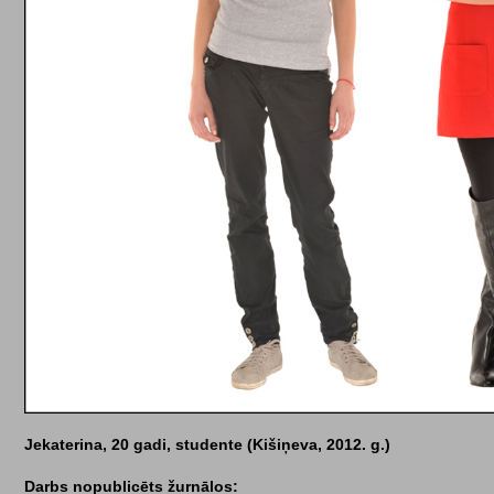
Jekaterina, 20 gadi, studente (Kišiņeva, 2012. g.)
Darbs nopublicēts žurnālos: