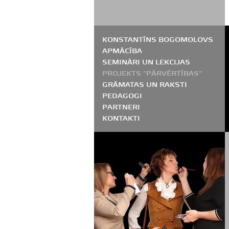
KONSTANTĪNS BOGOMOLOVS
APMĀCĪBA
SEMINĀRI UN LEKCIJAS
PROJEKTS "PĀRVĒRTĪBAS"
GRĀMATAS UN RAKSTI
PEDAGOGI
PARTNERI
KONTAKTI